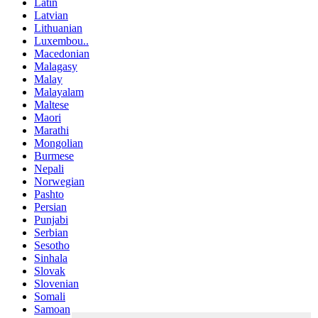
Latin
Latvian
Lithuanian
Luxembou..
Macedonian
Malagasy
Malay
Malayalam
Maltese
Maori
Marathi
Mongolian
Burmese
Nepali
Norwegian
Pashto
Persian
Punjabi
Serbian
Sesotho
Sinhala
Slovak
Slovenian
Somali
Samoan