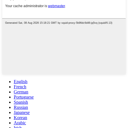
English
French
German
Portuguese
Spanish
Russian
Japanese
Korean
Arabic
Irish