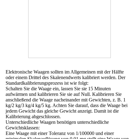
Elektronische Waagen sollten im Allgemeinen mit der Hälfte
oder einem Drittel des Skalenendwerts kalibriert werden. Der
Standardkalibrierungsprozess ist wie folgt:
Schalten Sie die Waage ein, lassen Sie sie 15 Minuten
aufwärmen und kalibrieren Sie sie auf Null. Kalibrieren Sie
anschließend die Waage nacheinander mit Gewichten, z. B. 1
kg/2 kg/3 kg/4 kg/5 kg. Achten Sie darauf, dass die Waage bei
jedem Gewicht das gleiche Gewicht anzeigt. Damit ist die
Kalibrierung abgeschlossen.
Unterschiedliche Waagen benötigen unterschiedliche
Gewichtsklassen:
Eine Waage mit einer Toleranz von 1/100000 und einer
minimalen Skalenauflösung von 0,01 mg stellt eine Waage von