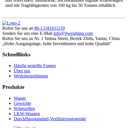
und Abrechnen. Industrielle, hochbelastbare digitale Kranwaagen
sind mit Tragfähigkeiten von 100 kg bis 50 Tonnen erhältlich.
Rufen Sie uns an
86-13181611159
Senden Sie uns eine E-Mail
info@jjweighing.com
Rufen Sie uns an
Nr. 1 Jinhua Street, Bezirk Zhifu, Yantai, China
„Hohe Ausgangslage, hohe Investitionen und hohe Qualität“
Schnelllinks
Häufig gestellte Fragen
Über uns
Werksbesichtigung
Produkte
Waage
Gewichte
Wägezellen
LKW-Waagen
Durchflussstandard-Verifizierungsgeräte