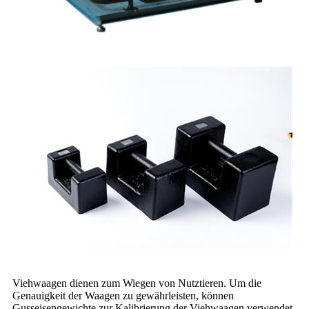
Viehwaagen dienen zum Wiegen von Nutztieren. Um die
Genauigkeit der Waagen zu gewährleisten, können
Gusseisengewichte zur Kalibrierung der Viehwaagen verwendet