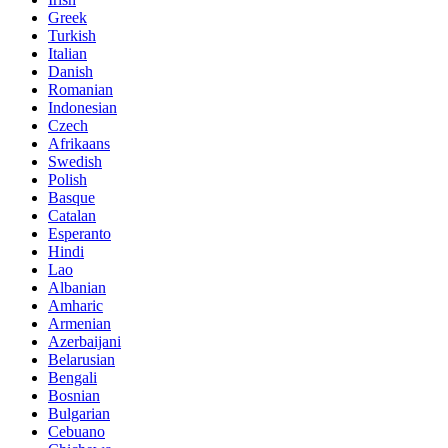
Greek
Turkish
Italian
Danish
Romanian
Indonesian
Czech
Afrikaans
Swedish
Polish
Basque
Catalan
Esperanto
Hindi
Lao
Albanian
Amharic
Armenian
Azerbaijani
Belarusian
Bengali
Bosnian
Bulgarian
Cebuano