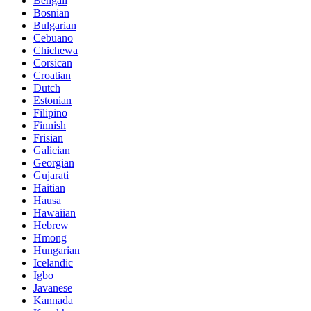
Bengali
Bosnian
Bulgarian
Cebuano
Chichewa
Corsican
Croatian
Dutch
Estonian
Filipino
Finnish
Frisian
Galician
Georgian
Gujarati
Haitian
Hausa
Hawaiian
Hebrew
Hmong
Hungarian
Icelandic
Igbo
Javanese
Kannada