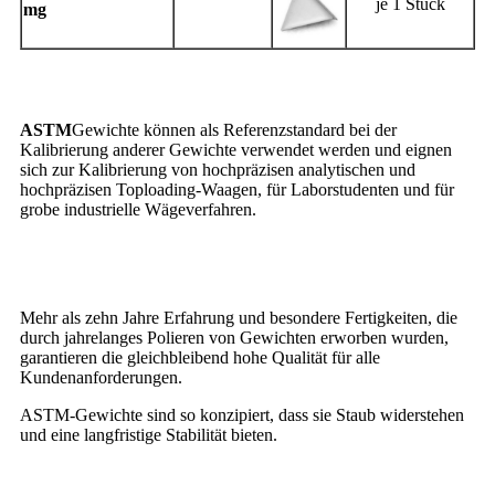
je 1 Stück
mg
Anwendung
ASTM
Gewichte können als Referenzstandard bei der
Kalibrierung anderer Gewichte verwendet werden und eignen
sich zur Kalibrierung von hochpräzisen analytischen und
hochpräzisen Toploading-Waagen, für Laborstudenten und für
grobe industrielle Wägeverfahren.
Vorteil
Mehr als zehn Jahre Erfahrung und besondere Fertigkeiten, die
durch jahrelanges Polieren von Gewichten erworben wurden,
garantieren die gleichbleibend hohe Qualität für alle
Kundenanforderungen.
ASTM-Gewichte sind so konzipiert, dass sie Staub widerstehen
und eine langfristige Stabilität bieten.
Toleranz