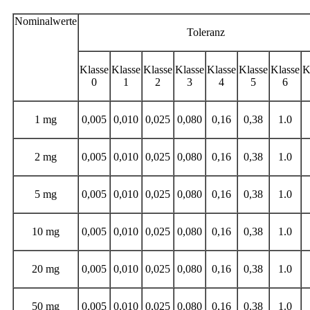
Nominalwerte
Toleranz
Klasse
Klasse
Klasse
Klasse
Klasse
Klasse
Klasse
K
0
1
2
3
4
5
6
1 mg
0,005
0,010
0,025
0,080
0,16
0,38
1.0
2 mg
0,005
0,010
0,025
0,080
0,16
0,38
1.0
5 mg
0,005
0,010
0,025
0,080
0,16
0,38
1.0
10 mg
0,005
0,010
0,025
0,080
0,16
0,38
1.0
20 mg
0,005
0,010
0,025
0,080
0,16
0,38
1.0
50 mg
0,005
0,010
0,025
0,080
0,16
0,38
1.0