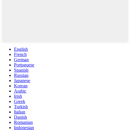
English
French
German
Portuguese
Spanish
Russian
Japanese
Korean
Arabic
Irish
Greek
Turkish
Italian
Danish
Romanian
Indonesian