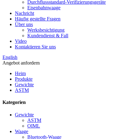
Durchflussstandard-Verifizierungsgeräte
Eisenbahnwaage
Nachricht
Häufig gestellte Fragen
Über uns
Werksbesichtigung
Kundendienst & Fall
Video
Kontaktieren Sie uns
English
Angebot anfordern
Heim
Produkte
Gewichte
ASTM
Kategorien
Gewichte
ASTM
OIML
Waage
Bluetooth-Waage