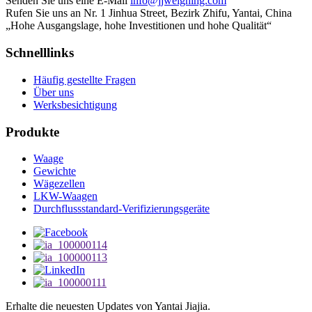
Senden Sie uns eine E-Mail
info@jjweighing.com
Rufen Sie uns an
Nr. 1 Jinhua Street, Bezirk Zhifu, Yantai, China
„Hohe Ausgangslage, hohe Investitionen und hohe Qualität“
Schnelllinks
Häufig gestellte Fragen
Über uns
Werksbesichtigung
Produkte
Waage
Gewichte
Wägezellen
LKW-Waagen
Durchflussstandard-Verifizierungsgeräte
Erhalte die neuesten Updates von Yantai Jiajia.