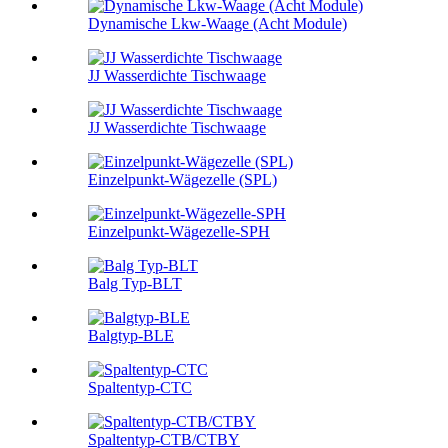
Dynamische Lkw-Waage (Acht Module)
JJ Wasserdichte Tischwaage
JJ Wasserdichte Tischwaage
Einzelpunkt-Wägezelle (SPL)
Einzelpunkt-Wägezelle-SPH
Balg Typ-BLT
Balgtyp-BLE
Spaltentyp-CTC
Spaltentyp-CTB/CTBY