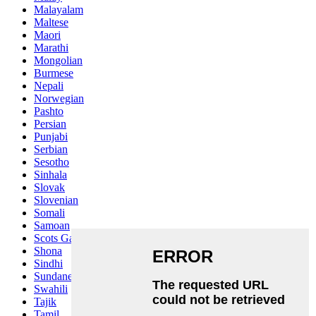
Malayalam
Maltese
Maori
Marathi
Mongolian
Burmese
Nepali
Norwegian
Pashto
Persian
Punjabi
Serbian
Sesotho
Sinhala
Slovak
Slovenian
Somali
Samoan
Scots Gaelic
Shona
Sindhi
Sundanese
Swahili
Tajik
Tamil