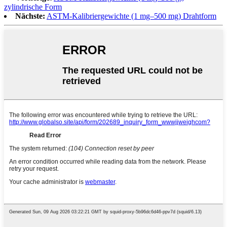
zylindrische Form
Nächste:
ASTM-Kalibriergewichte (1 mg–500 mg) Drahtform