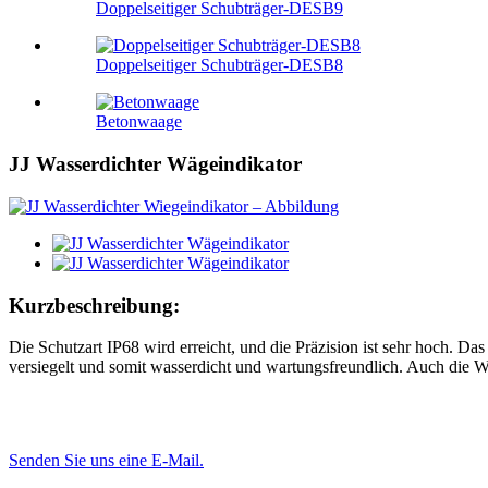
Doppelseitiger Schubträger-DESB9
Doppelseitiger Schubträger-DESB8
Betonwaage
JJ Wasserdichter Wägeindikator
Kurzbeschreibung:
Die Schutzart IP68 wird erreicht, und die Präzision ist sehr hoch. D
versiegelt und somit wasserdicht und wartungsfreundlich. Auch die Wä
Senden Sie uns eine E-Mail.