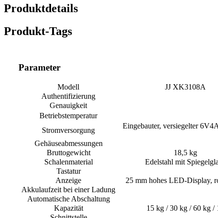
Produktdetails
Produkt-Tags
Parameter
Modell
JJ XK3108A
Authentifizierung
Genauigkeit
Betriebstemperatur
Eingebauter, versiegelter 6V4
Stromversorgung
Gehäuseabmessungen
Bruttogewicht
18,5 kg
Schalenmaterial
Edelstahl mit Spiegelgl
Tastatur
Anzeige
25 mm hohes LED-Display, ro
Akkulaufzeit bei einer Ladung
Automatische Abschaltung
Kapazität
15 kg / 30 kg / 60 kg /
Schnittstelle