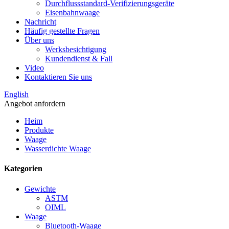
Durchflussstandard-Verifizierungsgeräte
Eisenbahnwaage
Nachricht
Häufig gestellte Fragen
Über uns
Werksbesichtigung
Kundendienst & Fall
Video
Kontaktieren Sie uns
English
Angebot anfordern
Heim
Produkte
Waage
Wasserdichte Waage
Kategorien
Gewichte
ASTM
OIML
Waage
Bluetooth-Waage