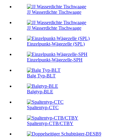
JJ Wasserdichte Tischwaage
JJ Wasserdichte Tischwaage
Einzelpunkt-Wägezelle (SPL)
Einzelpunkt-Wägezelle-SPH
Balg Typ-BLT
Balgtyp-BLE
Spaltentyp-CTC
Spaltentyp-CTB/CTBY