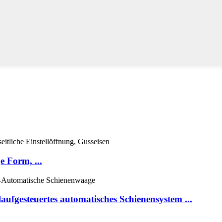
 Form, ...
fgesteuertes automatisches Schienensystem ...