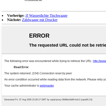
Vorherige:
JJ Wasserdichte Tischwaage
Nächste:
Zählwaage mit Drucker