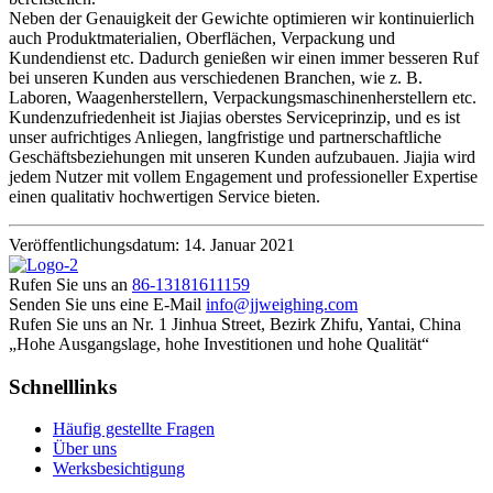
Neben der Genauigkeit der Gewichte optimieren wir kontinuierlich
auch Produktmaterialien, Oberflächen, Verpackung und
Kundendienst etc. Dadurch genießen wir einen immer besseren Ruf
bei unseren Kunden aus verschiedenen Branchen, wie z. B.
Laboren, Waagenherstellern, Verpackungsmaschinenherstellern etc.
Kundenzufriedenheit ist Jiajias oberstes Serviceprinzip, und es ist
unser aufrichtiges Anliegen, langfristige und partnerschaftliche
Geschäftsbeziehungen mit unseren Kunden aufzubauen. Jiajia wird
jedem Nutzer mit vollem Engagement und professioneller Expertise
einen qualitativ hochwertigen Service bieten.
Veröffentlichungsdatum: 14. Januar 2021
Rufen Sie uns an
86-13181611159
Senden Sie uns eine E-Mail
info@jjweighing.com
Rufen Sie uns an
Nr. 1 Jinhua Street, Bezirk Zhifu, Yantai, China
„Hohe Ausgangslage, hohe Investitionen und hohe Qualität“
Schnelllinks
Häufig gestellte Fragen
Über uns
Werksbesichtigung