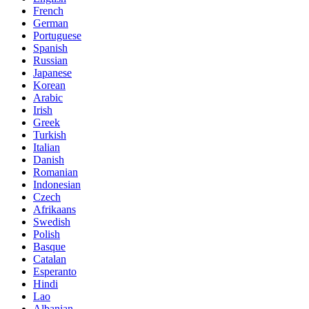
French
German
Portuguese
Spanish
Russian
Japanese
Korean
Arabic
Irish
Greek
Turkish
Italian
Danish
Romanian
Indonesian
Czech
Afrikaans
Swedish
Polish
Basque
Catalan
Esperanto
Hindi
Lao
Albanian