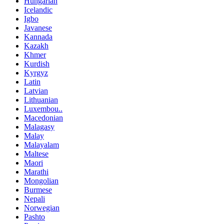
Hungarian
Icelandic
Igbo
Javanese
Kannada
Kazakh
Khmer
Kurdish
Kyrgyz
Latin
Latvian
Lithuanian
Luxembou..
Macedonian
Malagasy
Malay
Malayalam
Maltese
Maori
Marathi
Mongolian
Burmese
Nepali
Norwegian
Pashto