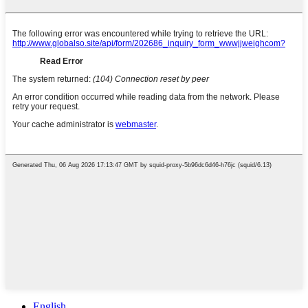
English