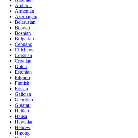
Amharic
Armenian
Azerbaijani
Belarusian
Bengali
Bosnian
Bulgarian
Cebuano
Chichewa
Corsican
Croatian
Dutch
Estonian
Filipino
Finnish
Frisian
Galician
Georgian
Gujarati
Haitian
Hausa
Hawaiian
Hebrew
Hmong